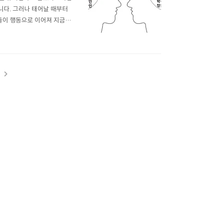
니다. 그러나 태어날 때부터
들이 행동으로 이어져 지금의
해할 수 있습니다. 머릿속이
아래는 SNS에 활동이 활발
t