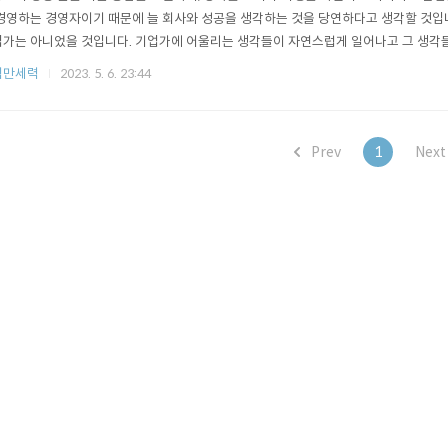
경영하는 경영자이기 때문에 늘 회사와 성공을 생각하는 것을 당연하다고 생각할 것입
가는 아니었을 것입니다. 기업가에 어울리는 생각들이 자연스럽게 일어나고 그 생각
가라는 직업으로 이끌었다고 생각합니다. 사람들의 타고난 생각의 특징은 십신으로 이
척만세력
2023. 5. 6. 23:44
주머니라면 생각주머니 속에 무엇이 들어있는 알면 많은 부분을 이해할 수 있습니다. 
기업가의 사주입니다.정재, 혹은..
Prev
1
Nex